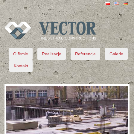
VECTOR
O firmie
Realizacje
Referencje
Galerie
Kontakt