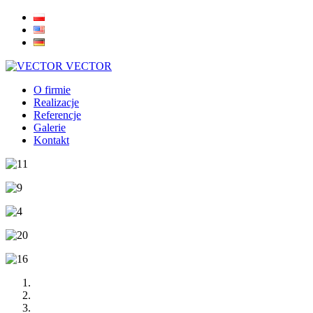
VECTOR
O firmie
Realizacje
Referencje
Galerie
Kontakt