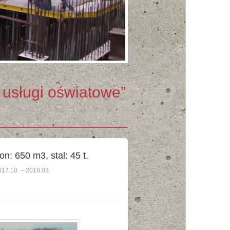
usługi oświatowe”
on: 650 m3, stal: 45 t.
017.10. – 2018.03.