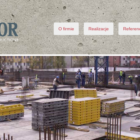
O firmie
Realizacje
Referen