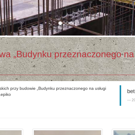
a „Budynku przeznaczonego na 
arskich przy budowie „Budynku przeznaczonego na usługi
bet
Lepiko
2