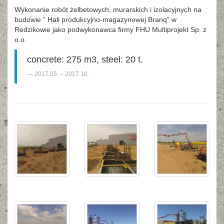
Wykonanie robót żelbetowych, murarskich i izolacyjnych na
budowie ” Hali produkcyjno-magazynowej Branq” w
Redzikowie jako podwykonawca firmy FHU Multiprojekt Sp. z
o.o.
concrete: 275 m3, steel: 20 t.
2017.05. – 2017.10.