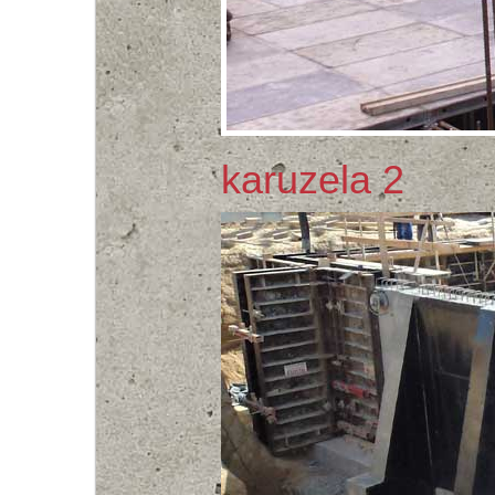
karuzela 2