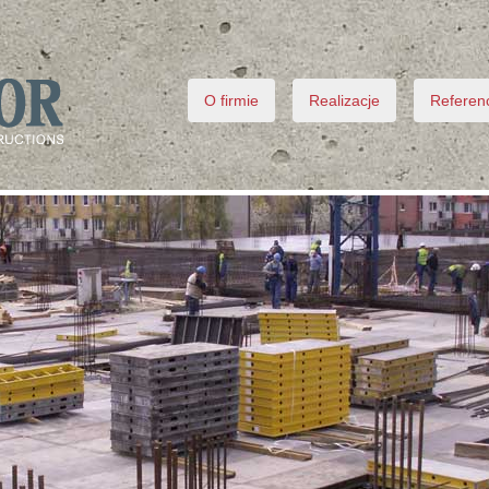
O firmie
Realizacje
Referen