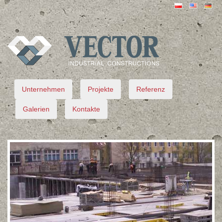
VECTOR
Unternehmen
Projekte
Referenz
Galerien
Kontakte