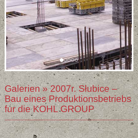
Galerien
» 2007r. Słubice –
Bau eines Produktionsbetriebs
fur die KOHL GROUP