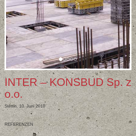
INTER – KONSBUD Sp. z
o.o.
Stettin, 10. Juni 2010
REFERENZEN