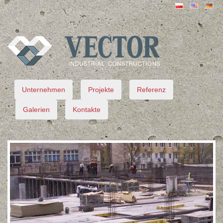
VECTOR
Unternehmen
Projekte
Referenz
Galerien
Kontakte