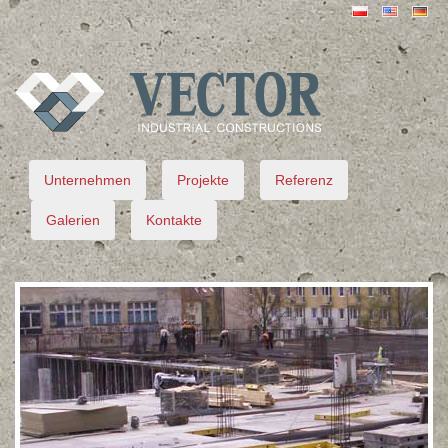
VECTOR
Unternehmen
Projekte
Referenz
Galerien
Kontakte